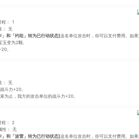
射程：
1
性：
无
卡」和「约珐」转为已行动状态]
这名单位攻击时，你可以支付费用。如果
宝玉变为2颗。
20。
性：
无
战斗力+20。
束为止，我方的攻击单位的战斗力+20。
射程：
2
属性：
无
卡」和「波雷」转为已行动状态]
这名单位攻击时，你可以支付费用。如果