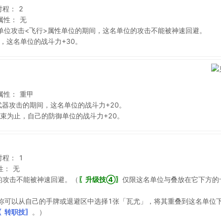
射程：
2
属性：
无
单位攻击<飞行>属性单位的期间，这名单位的攻击不能被神速回避。
，这名单位的战斗力+30。
属性：
重甲
武器攻击的期间，这名单位的战斗力+20。
束为止，自己的防御单位的战斗力+20。
射程：
1
性：
无
的攻击不能被神速回避。（
〖升级技④〗
仅限这名单位与叠放在它下方的
你可以从自己的手牌或退避区中选择1张「瓦尤」，将其重叠到这名单位
〖转职技〗
。）