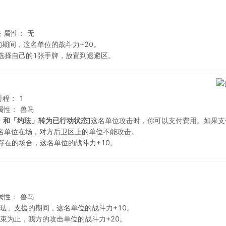
法
属性：
无
的期间，这名单位的战斗力+20。
选择自己的1张手牌，放置到退避区。
射程：
1
属性：
兽马
」和「约珐」转为已行动状态]
这名单位攻击时，你可以支付费用。如果支
这名单位在场，对方后卫区上的单位不能攻击。
存在的场合，这名单位的战斗力+10。
属性：
兽马
珐」支援的期间，这名单位的战斗力+10。
束为止，我方的攻击单位的战斗力+20。