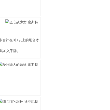
卡合计在3张以上的场合才
其加入手牌。