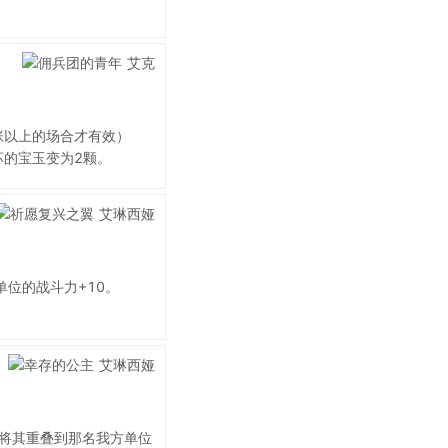
张以上的场合才有效）
坏的宝玉变为2颗。
位的战斗力+10。
，将其重叠到那名我方单位