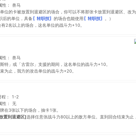
属性：
兽马
单位的卡被放置到退避区的场合，你可以不将那张卡放置到退避区、改为
职后的单位，具备
〖转职技〗
的场合也能使用
〖转职技〗
。）
有2名以上的场合，这名单位的战斗力+10。
属性：
兽马
斯特」或「古雷尔」支援的期间，这名单位的战斗力+10。
束为止，我方的攻击单位的战斗力+20。
射程：
1-2
属性：
无
牌在3张以下的场合，抽卡1张。
放置到退避区]
选择任意张战斗力80以上的敌方单位。直到回合结束为止