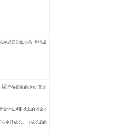
卡合计在4张以上的场合才
下方令其成长。（成长后的