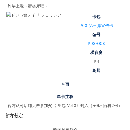
到早上啦～请起床吧～！
卡包
P03 第三弹宣传卡
编号
P03-008
稀有度
PR
绘师
台词
单卡注释
官方认可店铺大赛参加奖《PR包 Vol.3》封入（全6种随机2张）
官方裁定
暂无对应FAQ