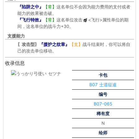
『陷阱之中』
【常】
这名单位不会因为能力费用的支付或者
能力的效果被击破。
『飞行特效』
【常】
这名单位攻击
<飞行>
属性单位的期
间，这名单位的战斗力+30。
支援能力
〖攻击型〗
『援护之纹章』
【支】
战斗结束时，你可以将自
己的攻击单位移动。
收录信息
卡包
B07 士道征途
编号
B07-065
稀有度
N
绘师