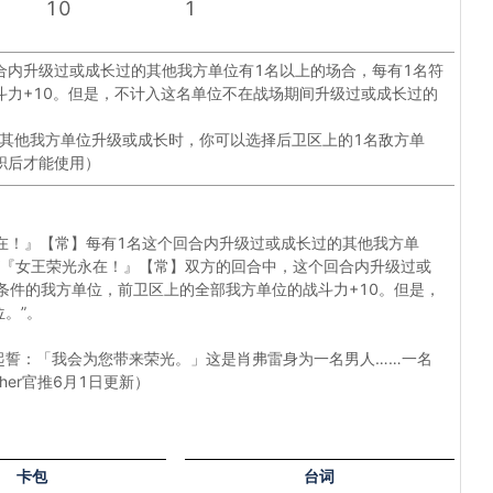
10
1
合内升级过或成长过的其他我方单位有1名以上的场合，每有1名符
斗力+10。但是，不计入这名单位不在战场期间升级过或成长过的
其他我方单位升级或成长时，你可以选择后卫区上的1名敌方单
职后才能使用）
永在！』【常】每有1名这个回合内升级过或成长过的其他我方单
了“『女王荣光永在！』【常】双方的回合中，这个回合内升级过或
条件的我方单位，前卫区上的全部我方单位的战斗力+10。但是，
。”。
起誓：「我会为您带来荣光。」这是肖弗雷身为一名男人……一名
her官推6月1日更新）
卡包
台词