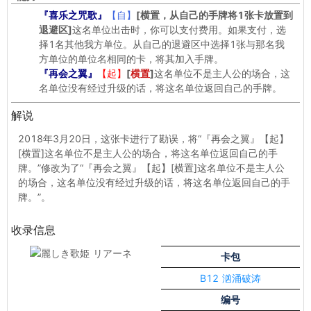
『喜乐之咒歌』
【自】
[横置，从自己的手牌将1张卡放置到
退避区]
这名单位出击时，你可以支付费用。如果支付，选
择1名其他我方单位。从自己的退避区中选择1张与那名我
方单位的单位名相同的卡，将其加入手牌。
『再会之翼』
【起】
[
横置
]
这名单位不是主人公的场合，这
名单位没有经过升级的话，将这名单位返回自己的手牌。
解说
2018年3月20日，这张卡进行了勘误，将“『再会之翼』【起】
[横置]这名单位不是主人公的场合，将这名单位返回自己的手
牌。”修改为了“『再会之翼』【起】[横置]这名单位不是主人公
的场合，这名单位没有经过升级的话，将这名单位返回自己的手
牌。”。
收录信息
卡包
B12 汹涌破涛
编号