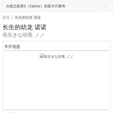
···
火焰之纹章0（Cipher）在线卡片查询
首页
/
长生的幼龙 诺诺
长生的幼龙 诺诺
長生きな幼竜 ノノ
卡片信息