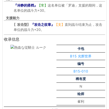
『冷静的搭档』
【常】
这名单位被「罗迪」支援的期间，这
名单位的战斗力+30。
支援能力
〖攻击型〗
『攻击之纹章』
【支】
直到战斗结束为止，攻击
单位的战斗力+20。
收录信息
卡包
B15 光辉世界
编号
B15-010
稀有度
N
绘师
峯利