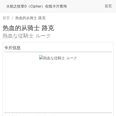
首页
火焰之纹章0（Cipher）在线卡片查询
首页
/
热血的从骑士 路克
热血的从骑士 路克
熱血な従騎士 ルーク
卡片信息