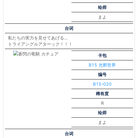
绘师
まよ
台词
私たちの実力を見せてあげる…
トライアングルアターック！！！
卡包
B15 光辉世界
编号
B15-020
稀有度
R
绘师
まよ
台词