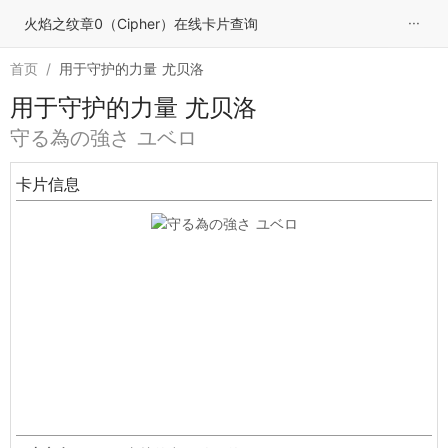
···
火焰之纹章0（Cipher）在线卡片查询
首页
/
用于守护的力量 尤贝洛
用于守护的力量 尤贝洛
守る為の強さ ユベロ
卡片信息