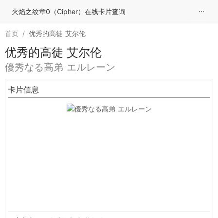
···
火焰之纹章0（Cipher）在线卡片查询
首页
/
优秀的高徒 艾尔伦
优秀的高徒 艾尔伦
優秀なる高弟 エルレーン
卡片信息