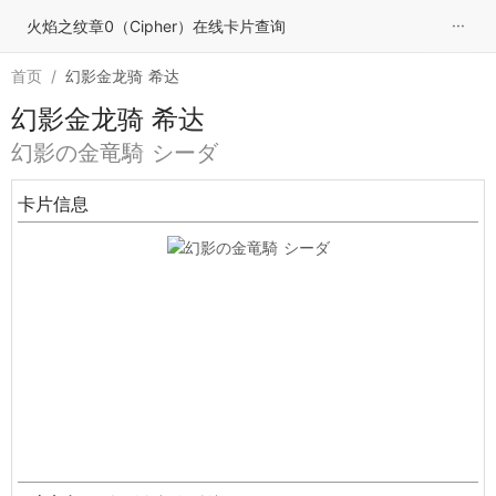
···
火焰之纹章0（Cipher）在线卡片查询
首页
/
幻影金龙骑 希达
幻影金龙骑 希达
幻影の金竜騎 シーダ
卡片信息