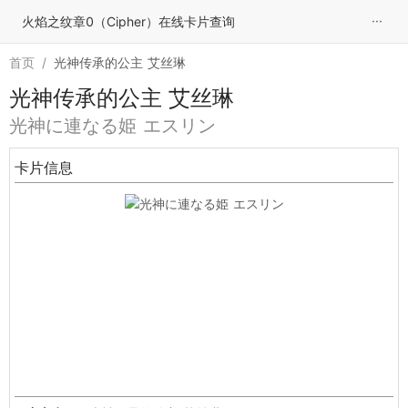
···
火焰之纹章0（Cipher）在线卡片查询
首页
/
光神传承的公主 艾丝琳
光神传承的公主 艾丝琳
光神に連なる姫 エスリン
卡片信息