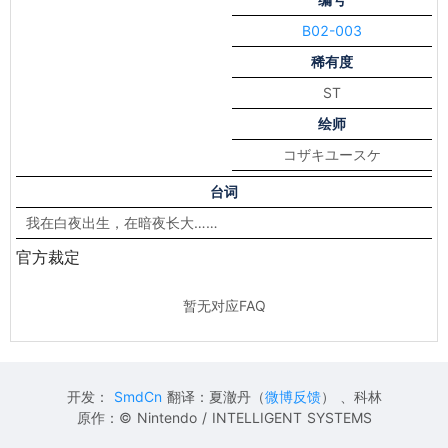
B02-003
稀有度
ST
绘师
コザキユースケ
台词
我在白夜出生，在暗夜长大……
官方裁定
暂无对应FAQ
开发：
SmdCn
翻译：夏澈丹（
微博反馈
） 、科林
原作：© Nintendo / INTELLIGENT SYSTEMS