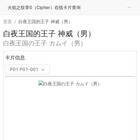
···
火焰之纹章0（Cipher）在线卡片查询
首页
/
白夜王国的王子 神威（男）
白夜王国的王子 神威（男）
白夜王国の王子 カムイ（男）
卡片信息
P01 P01-001