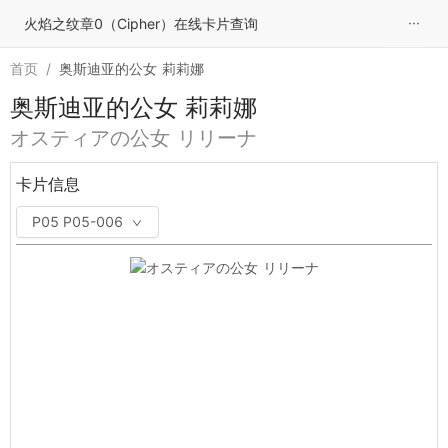
···
火焰之纹章0（Cipher）在线卡片查询
首页
/
奥斯迪亚的公女 莉莉娜
奥斯迪亚的公女 莉莉娜
オスティアの公女 リリーナ
卡片信息
P05 P05-006