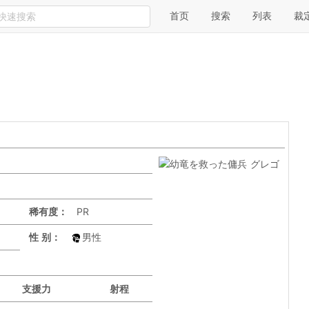
首页
搜索
列表
裁
稀有度：
PR
性 别：
男性
支援力
射程