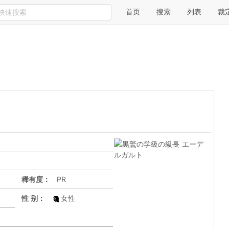
首页
搜索
列表
裁
稀有度：
PR
性 别：
女性