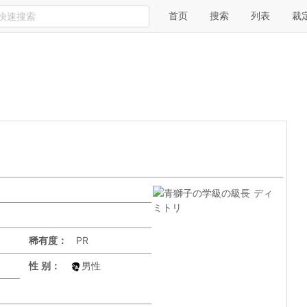
首页
搜索
列表
裁
稀有度：
PR
性 别：
男性