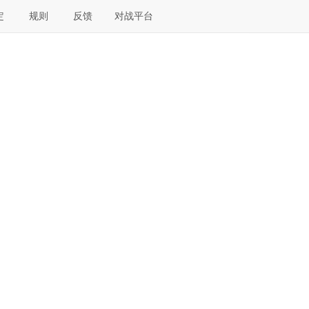
定
规则
反馈
对战平台