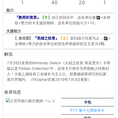
1
40
20
1
能力
『教师的资质』
【常】
自己的回合中，这名单位被
<女神
纹>
势力的卡支援的期间，这名单位的战斗力+10。
支援能力
〖攻击型〗
『英雄之纹章』
【支】
直到战斗结束为止，
<
女神纹>
势力的攻击单位的攻击所将破坏的宝玉变为2颗。
解说
7月26日发售的Nintendo Switch《火焰之纹章 风花雪月》卡带
版以及“Fódlan Collection”中，这张卡片将作为早期购入特典封
入！卡面上描绘有三名级长与主人公。想要确保获得它的玩家，
请尽早预约。（FEcipher官推2019年7月3日更新）
收录信息
卡包
P17 第十七弹宣传卡