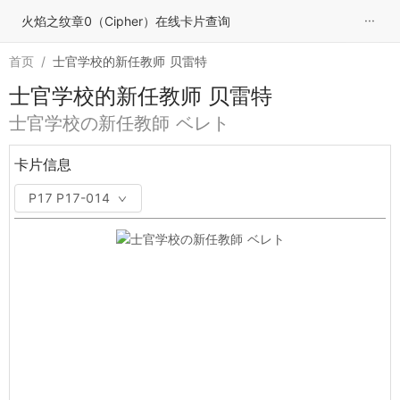
···
火焰之纹章0（Cipher）在线卡片查询
首页
/
士官学校的新任教师 贝雷特
士官学校的新任教师 贝雷特
士官学校の新任教師 ベレト
卡片信息
P17 P17-014