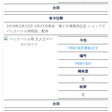
台词
单卡注释
2019年3月22日-3月31日举办「第１６弾発売記念 ショップで
パックバトル対戦会」配布
卡包
PBM 现开赛标志卡
编号
PBM-009
稀有度
无
绘师
无
台词