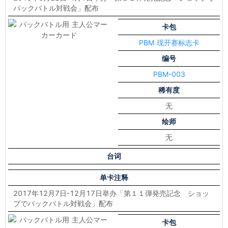
パックバトル対戦会」配布
卡包
PBM 现开赛标志卡
编号
PBM-003
稀有度
无
绘师
无
台词
单卡注释
2017年12月7日-12月17日举办「第１１弾発売記念 ショッ
プでパックバトル対戦会」配布
卡包