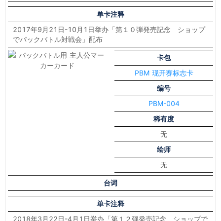
单卡注释
2017年9月21日-10月1日举办「第１０弾発売記念 ショップ
でパックバトル対戦会」配布
卡包
PBM 现开赛标志卡
编号
PBM-004
稀有度
无
绘师
无
台词
单卡注释
2018年3月22日-4月1日举办「第１２弾発売記念 ショップで