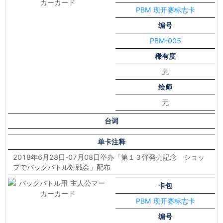
PBM 现开赛标志卡
编号
PBM-005
稀有度
无
绘师
无
台词
单卡注释
2018年6月28日-07月08日举办「第１３弾発売記念 ショッ
プでパックバトル対戦会」配布
卡包
PBM 现开赛标志卡
编号