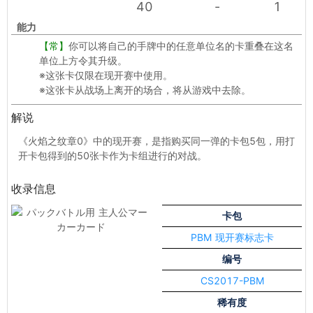
40
-
1
能力
【常】
你可以将自己的手牌中的任意单位名的卡重叠在这名
单位上方令其升级。
※这张卡仅限在现开赛中使用。
※这张卡从战场上离开的场合，将从游戏中去除。
解说
《火焰之纹章0》中的现开赛，是指购买同一弹的卡包5包，用打
开卡包得到的50张卡作为卡组进行的对战。
收录信息
卡包
PBM 现开赛标志卡
编号
CS2017-PBM
稀有度