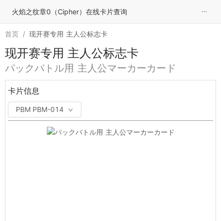
···
火焰之纹章0（Cipher）在线卡片查询
首页
/
现开赛专用 主人公标志卡
现开赛专用 主人公标志卡
パックバトル用 主人公マーカーカード
卡片信息
PBM PBM-014