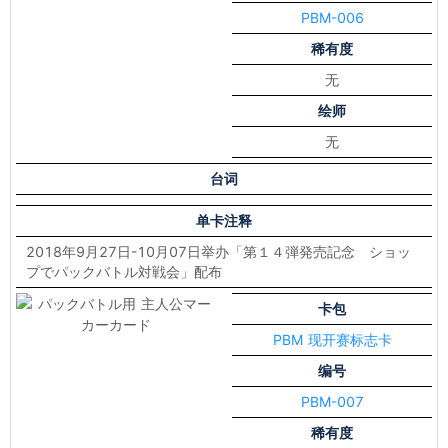
PBM-006
稀有度
无
绘师
无
台词
单卡注释
2018年9月27日-10月07日举办「第１４弾発売記念 ショッ
プでパックバトル対戦会」配布
卡包
PBM 现开赛标志卡
编号
PBM-007
稀有度