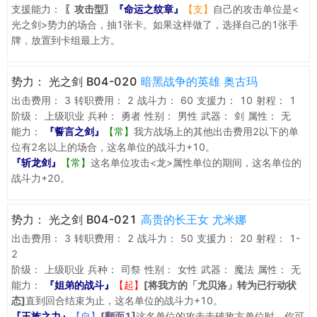
支援能力：
〖攻击型〗
『命运之纹章』
【支】
自己的攻击单位是<
光之剑>势力的场合，抽1张卡。如果这样做了，选择自己的1张手
牌，放置到卡组最上方。
势力：
光之剑 B04-020
暗黑战争的英雄 奥古玛
出击费用：
3
转职费用：
2
战斗力：
60
支援力：
10
射程：
1
阶级：
上级职业
兵种：
勇者
性别：
男性
武器：
剑
属性：
无
能力：
『誓言之剑』
【常】
我方战场上的其他出击费用2以下的单
位有2名以上的场合，这名单位的战斗力+10。
『斩龙剑』
【常】
这名单位攻击<龙>属性单位的期间，这名单位的
战斗力+20。
势力：
光之剑 B04-021
高贵的长王女 尤米娜
出击费用：
3
转职费用：
2
战斗力：
50
支援力：
20
射程：
1-
2
阶级：
上级职业
兵种：
司祭
性别：
女性
武器：
魔法
属性：
无
能力：
『姐弟的战斗』
【起】
[将我方的「尤贝洛」转为已行动状
态]
直到回合结束为止，这名单位的战斗力+10。
『王族之力』
【自】
[
翻面1
]
这名单位的攻击击破敌方单位时，你可