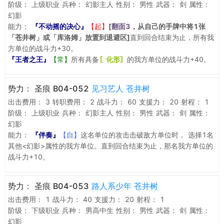
阶级：
上级职业
兵种：
幻影主人
性别：
男性
武器：
剑
属性：
幻影
能力：
『不动摇的决心』
【起】
[
翻面3
，从自己的手牌中将1张
「苍井树」或「库洛姆」放置到退避区]
直到回合结束为止，所有我
方单位的战斗力+30。
『王者之王』
【常】
所有具备
〖化形〗
的我方单位的战斗力+40。
势力：
圣痕 B04-052
见习艺人 苍井树
出击费用：
3
转职费用：
2
战斗力：
60
支援力：
20
射程：
1
阶级：
上级职业
兵种：
幻影主人
性别：
男性
武器：
剑
属性：
幻影
能力：
『伴奏』
【自】
这名单位的攻击击破敌方单位时， 选择1名
其他<幻影>属性的我方单位。直到回合结束为止，那名我方单位的
战斗力+10。
势力：
圣痕 B04-053
路人系少年 苍井树
出击费用：
1
战斗力：
40
支援力：
20
射程：
1
阶级：
下级职业
兵种：
男高中生
性别：
男性
武器：
剑
属性：
幻影