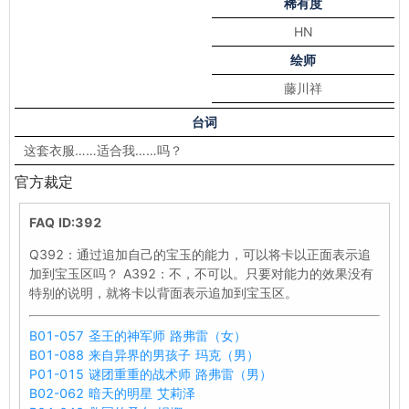
稀有度
HN
绘师
藤川祥
台词
这套衣服……适合我……吗？
官方裁定
FAQ ID:392
Q392：通过追加自己的宝玉的能力，可以将卡以正面表示追
加到宝玉区吗？ A392：不，不可以。只要对能力的效果没有
特别的说明，就将卡以背面表示追加到宝玉区。
B01-057 圣王的神军师 路弗雷（女）
B01-088 来自异界的男孩子 玛克（男）
P01-015 谜团重重的战术师 路弗雷（男）
B02-062 暗天的明星 艾莉泽