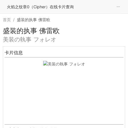
···
火焰之纹章0（Cipher）在线卡片查询
首页
/
盛装的执事 佛雷欧
盛装的执事 佛雷欧
美装の執事 フォレオ
卡片信息