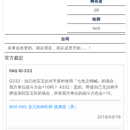
稀有度
SR
绘师
lack
台词
未来会改变的。就从现在，就从这里开始……！
官方裁定
FAQ ID:332
Q332：自己的宝玉比对手多时使用『七色之呐喊』的场合，
我方单位战斗力会+10吗？ A332：是的。即使自己无法将手
牌追加到宝玉区的场合，所有我方单位的战斗力也会+10。
B04-065 圣王的神军师 路弗雷（男）
2016/03/16