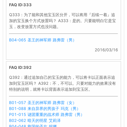
FAQ ID:333
Q333：为了能和其他宝玉区分开，可以将用『后续一着』追
加的宝玉换个方式放置吗？ A333：是的。只要能明白它是宝
玉，改变放置方式也没问题。
B04-065 圣王的神军师 路弗雷（男）
2016/03/16
FAQ ID:392
Q392：通过追加自己的宝玉的能力，可以将卡以正面表示追
加到宝玉区吗？ A392：不，不可以。只要对能力的效果没有
特别的说明，就将卡以背面表示追加到宝玉区。
B01-057 圣王的神军师 路弗雷（女）
B01-088 来自异界的男孩子 玛克（男）
P01-015 谜团重重的战术师 路弗雷（男）
B02-062 暗天的明星 艾莉泽
B04-048 救国的圣女 妮娜