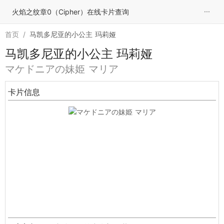
···
火焰之纹章0（Cipher）在线卡片查询
首页
/
马凯多尼亚的小公主 玛莉娅
马凯多尼亚的小公主 玛莉娅
マケドニアの妹姫 マリア
卡片信息