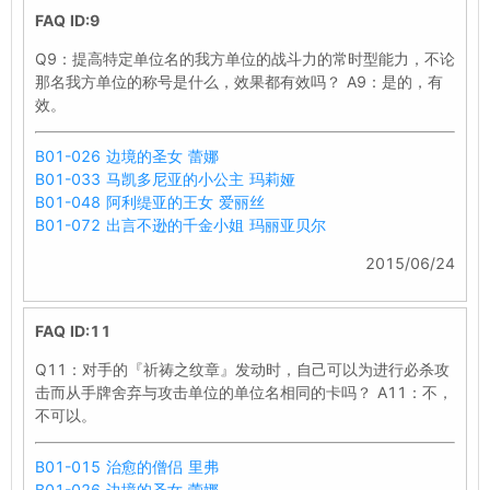
FAQ ID:9
Q9：提高特定单位名的我方单位的战斗力的常时型能力，不论
那名我方单位的称号是什么，效果都有效吗？ A9：是的，有
效。
B01-026 边境的圣女 蕾娜
B01-033 马凯多尼亚的小公主 玛莉娅
B01-048 阿利缇亚的王女 爱丽丝
B01-072 出言不逊的千金小姐 玛丽亚贝尔
2015/06/24
FAQ ID:11
Q11：对手的『祈祷之纹章』发动时，自己可以为进行必杀攻
击而从手牌舍弃与攻击单位的单位名相同的卡吗？ A11：不，
不可以。
B01-015 治愈的僧侣 里弗
B01-026 边境的圣女 蕾娜