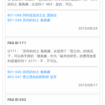
的剑士 雅典娜」出击吗？ A63：是的，可以。
B01-048 阿利缇亚的王女 爱丽丝
B01-049 异邦的剑士 雅典娜
2015/06/24
FAQ ID:171
Q171：「异邦的剑士 雅典娜」在使用了『雷之剑』的情况
下，可以将手牌的「雅典娜」作为『秘术的研究』的费用放置
到退避区吗？ A171：不，不可以。
B01-049 异邦的剑士 雅典娜
B02-047 爱之黑焰的阴阳师 娑罗
2015/09/17
FAQ ID:342