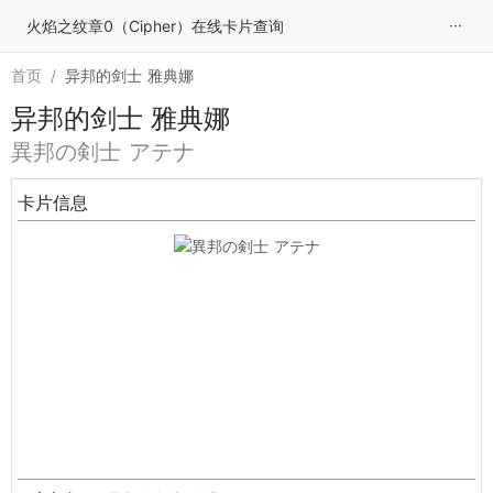
···
火焰之纹章0（Cipher）在线卡片查询
首页
/
异邦的剑士 雅典娜
异邦的剑士 雅典娜
異邦の剣士 アテナ
卡片信息