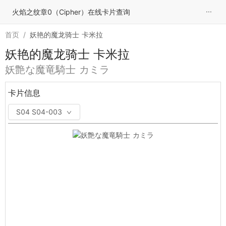
···
火焰之纹章0（Cipher）在线卡片查询
首页
/
妖艳的魔龙骑士 卡米拉
妖艳的魔龙骑士 卡米拉
妖艶な魔竜騎士 カミラ
卡片信息
S04 S04-003