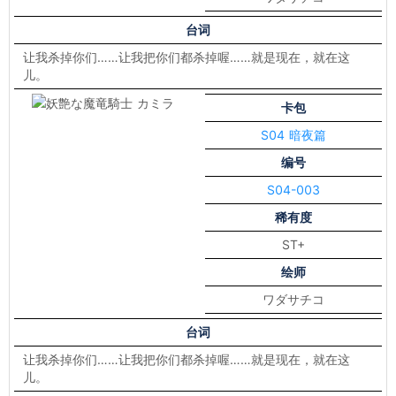
台词
让我杀掉你们……让我把你们都杀掉喔……就是现在，就在这
儿。
卡包
S04 暗夜篇
编号
S04-003
稀有度
ST+
绘师
ワダサチコ
台词
让我杀掉你们……让我把你们都杀掉喔……就是现在，就在这
儿。