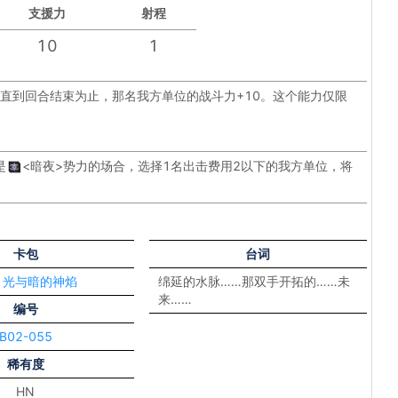
支援力
射程
10
1
直到回合结束为止，那名我方单位的战斗力+10。这个能力仅限
是
<暗夜>
势力的场合，选择1名出击费用2以下的我方单位，将
卡包
台词
2 光与暗的神焰
绵延的水脉……那双手开拓的……未
来……
编号
B02-055
稀有度
HN