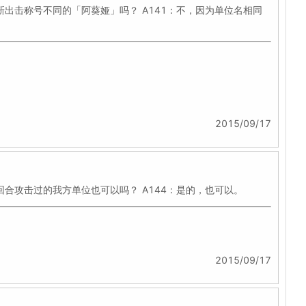
新出击称号不同的「阿葵娅」吗？ A141：不，因为单位名相同
2015/09/17
回合攻击过的我方单位也可以吗？ A144：是的，也可以。
2015/09/17