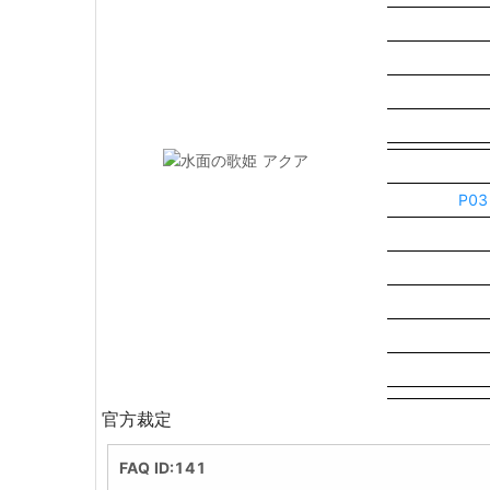
P0
官方裁定
FAQ ID:141