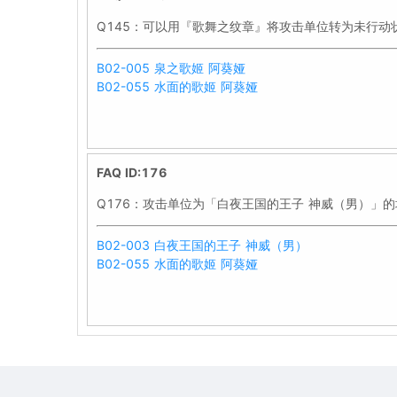
Q145：可以用『歌舞之纹章』将攻击单位转为未行动状
B02-005 泉之歌姬 阿葵娅
B02-055 水面的歌姬 阿葵娅
FAQ ID:176
Q176：攻击单位为「白夜王国的王子 神威（男）」的
B02-003 白夜王国的王子 神威（男）
B02-055 水面的歌姬 阿葵娅