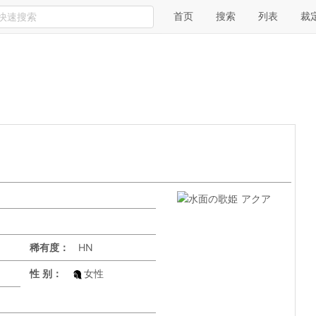
首页
搜索
列表
裁
稀有度：
HN
性 别：
女性