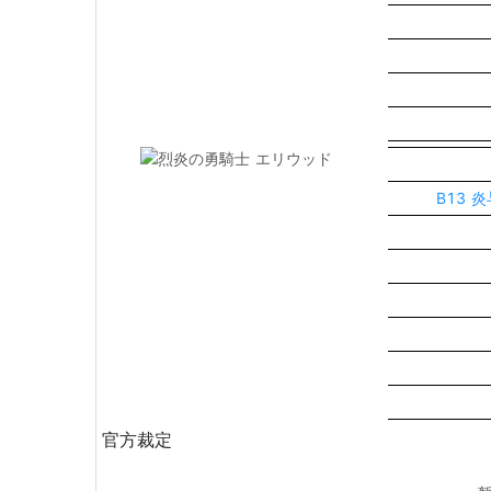
B13 
官方裁定