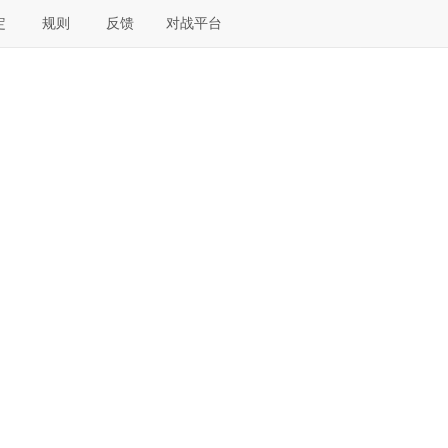
定
规则
反馈
对战平台