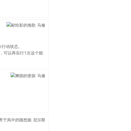
未行动状态。
，可以再实行1次这个能