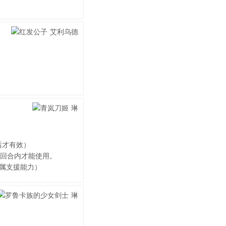
后才有效）
的回合内才能使用。
专属支援能力）