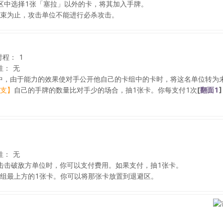
区中选择1张「塞拉」以外的卡，将其加入手牌。
束为止，攻击单位不能进行必杀攻击。
射程：
1
性：
无
中，由于能力的效果使对手公开他自己的卡组中的卡时，将这名单位转为
支】
自己的手牌的数量比对手少的场合，抽1张卡。你每支付1次
[
翻面1
]
性：
无
击击破敌方单位时，你可以支付费用。如果支付，抽1张卡。
组最上方的1张卡。你可以将那张卡放置到退避区。