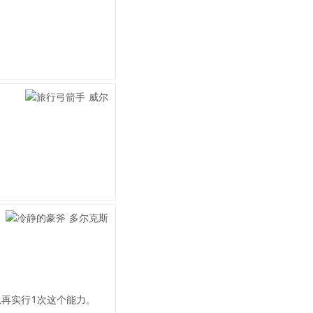
以再实行1次这个能力。