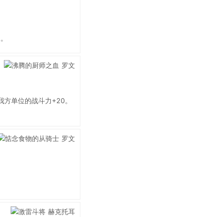
破。
我方单位的战斗力+20。