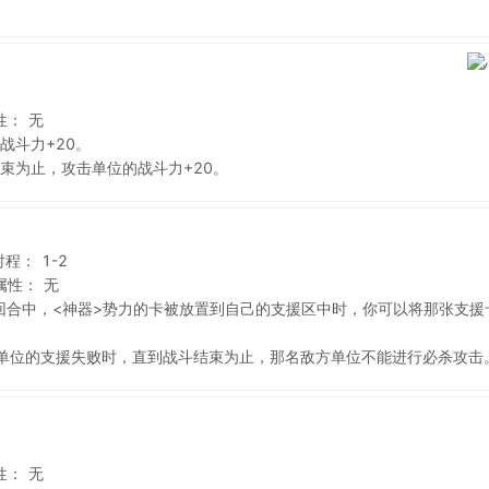
性：
无
战斗力+20。
束为止，攻击单位的战斗力+20。
射程：
1-2
属性：
无
回合中，<神器>势力的卡被放置到自己的支援区中时，你可以将那张支援
单位的支援失败时，直到战斗结束为止，那名敌方单位不能进行必杀攻击
性：
无