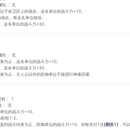
属性：
无
位于前卫区上的场合，这名单位的战斗力+10。
的场合，将这名单位移动。
，这名单位的战斗力+30。
属性：
无
束为止，这名单位的战斗力+10。
，这名单位的战斗力+30。
束为止，主人公以外的防御单位不能进行神速回避。
射程：
1
性：
无
单位的战斗力+10。
射程1-2。
直到战斗结束为止，防御单位的战斗力+10。你每支付1次
[
翻面1
]
，可