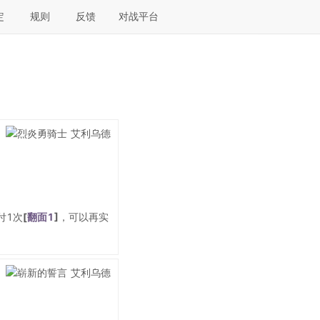
定
规则
反馈
对战平台
付1次
[
翻面1
]
，可以再实