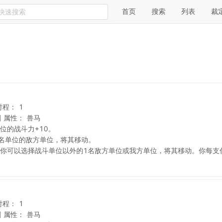
首页
搜索
列表
裁
射程：
1
剑
属性：
兽马
位的战斗力+10。
名单位的敌方单位，将其移动。
你可以选择战斗单位以外的1名敌方单位或我方单位，将其移动。你每支
射程：
1
剑
属性：
兽马