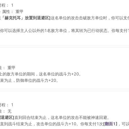
射程：
1
斧
属性：
重甲
张「赫克托耳」放置到退避区]
这名单位的攻击击破敌方单位时，你可以支
你可以选择主人公以外的1名敌方单位，将其转为已行动状态。你每支付
性：
重甲
上的敌方单位的期间，这名单位的战斗力+20。
束为止，防御单位的战斗力+20。
射程：
1
性：
无
退避区]
直到回合结束为止，这名单位的攻击不能被神速回避。
直到战斗结束为止，攻击单位的战斗力+10。你每支付1次
[
翻面1
]
，可