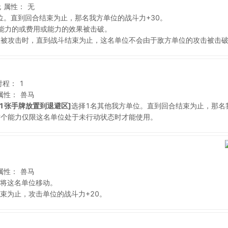
无
属性：
无
位。直到回合结束为止，那名我方单位的战斗力+30。
能力的或费用或能力的效果被击破。
位被攻击时，直到战斗结束为止，这名单位不会由于敌方单位的攻击被击
射程：
1
属性：
兽马
1张手牌放置到退避区]
选择1名其他我方单位。直到回合结束为止，那名
这个能力仅限这名单位处于未行动状态时才能使用。
属性：
兽马
将这名单位移动。
束为止，攻击单位的战斗力+20。