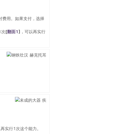
付费用。如果支付，选择
1次
[
翻面1
]
，可以再实行
以再实行1次这个能力。