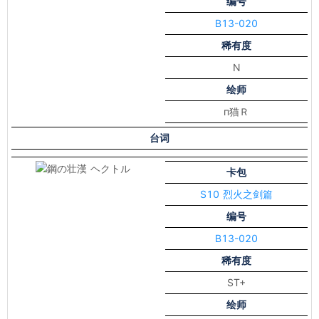
编号
B13-020
稀有度
N
绘师
п猫Ｒ
台词
卡包
S10 烈火之剑篇
编号
B13-020
稀有度
ST+
绘师