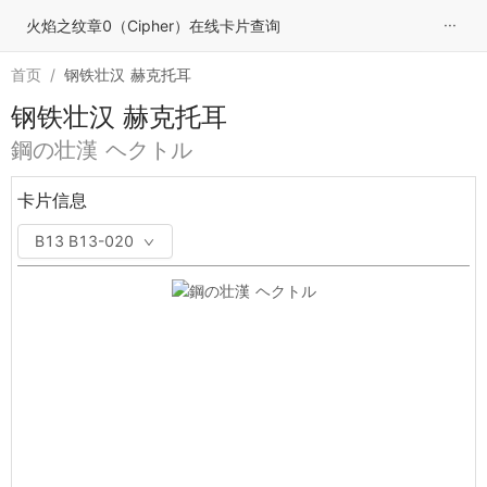
···
火焰之纹章0（Cipher）在线卡片查询
首页
/
钢铁壮汉 赫克托耳
钢铁壮汉 赫克托耳
鋼の壮漢 ヘクトル
卡片信息
B13 B13-020