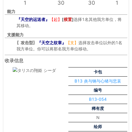
1
30
30
1
能力
『天空的运送者』
【起】
[
横置
]
选择1名其他我方单位，将
其移动。
支援能力
〖攻击型〗
『天空之纹章』
【支】
选择攻击单位以外的1名
我方单位。你可以将那名我方单位移动。
收录信息
卡包
B13 炎与钢与心绪与悲哀
编号
B13-054
稀有度
N
绘师