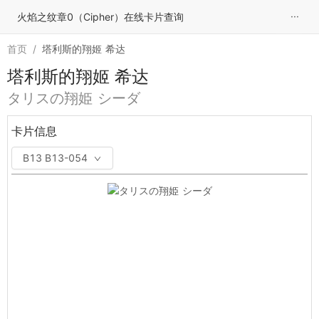
···
火焰之纹章0（Cipher）在线卡片查询
首页
/
塔利斯的翔姬 希达
塔利斯的翔姬 希达
タリスの翔姫 シーダ
卡片信息
B13 B13-054