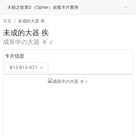
···
火焰之纹章0（Cipher）在线卡片查询
首页
/
未成的大器 疾
未成的大器 疾
成長中の大器 ギィ
卡片信息
B13 B13-021