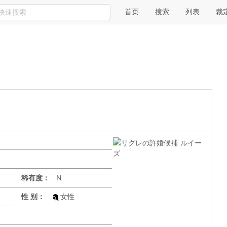
首页
搜索
列表
裁
稀有度：
N
性 别：
女性