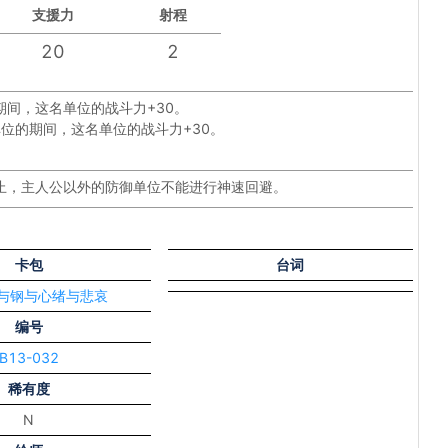
支援力
射程
20
2
间，这名单位的战斗力+30。
位的期间，这名单位的战斗力+30。
止，主人公以外的防御单位不能进行神速回避。
卡包
台词
炎与钢与心绪与悲哀
编号
B13-032
稀有度
N