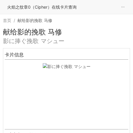
···
火焰之纹章0（Cipher）在线卡片查询
首页
/
献给影的挽歌 马修
献给影的挽歌 马修
影に捧ぐ挽歌 マシュー
卡片信息