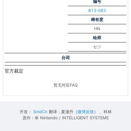
编号
B13-083
稀有度
HN
绘师
セツ
台词
官方裁定
暂无对应FAQ
开发：
SmdCn
翻译：夏澈丹（
微博反馈
） 、科林
原作：© Nintendo / INTELLIGENT SYSTEMS