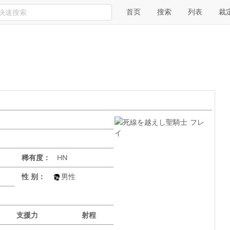
首页
搜索
列表
裁
稀有度：
HN
性 别：
男性
支援力
射程