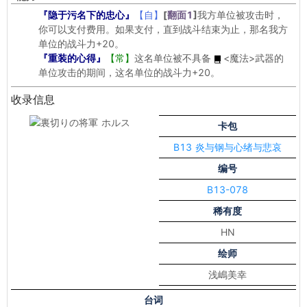
『隐于污名下的忠心』
【自】
[
翻面1
]
我方单位被攻击时，
你可以支付费用。如果支付，直到战斗结束为止，那名我方
单位的战斗力+20。
『重装的心得』
【常】
这名单位被不具备
<魔法>
武器的
单位攻击的期间，这名单位的战斗力+20。
收录信息
卡包
B13 炎与钢与心绪与悲哀
编号
B13-078
稀有度
HN
绘师
浅嶋美幸
台词