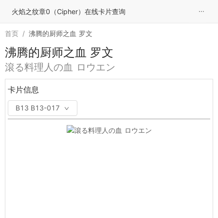
···
火焰之纹章0（Cipher）在线卡片查询
首页
/
沸腾的厨师之血 罗文
沸腾的厨师之血 罗文
滾る料理人の血 ロウエン
卡片信息
B13 B13-017