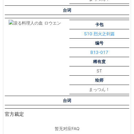
台词
卡包
S10 烈火之剑篇
编号
B13-017
稀有度
ST
绘师
まっつん！
台词
官方裁定
暂无对应FAQ