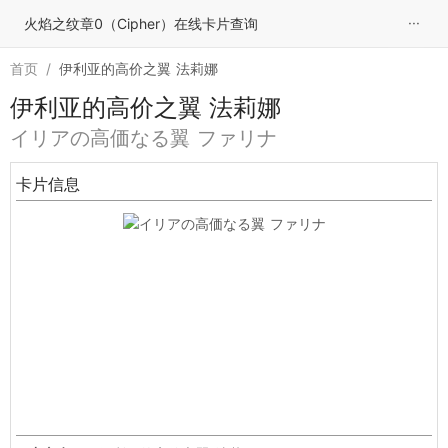
···
火焰之纹章0（Cipher）在线卡片查询
首页
/
伊利亚的高价之翼 法莉娜
伊利亚的高价之翼 法莉娜
イリアの高価なる翼 ファリナ
卡片信息