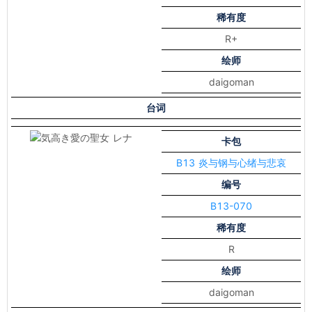
稀有度
R+
绘师
daigoman
台词
卡包
B13 炎与钢与心绪与悲哀
编号
B13-070
稀有度
R
绘师
daigoman