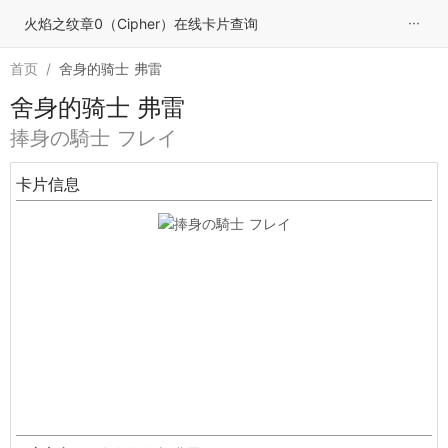
···
火焰之纹章0（Cipher）在线卡片查询
首页
/
舍身的骑士 弗雷
舍身的骑士 弗雷
捧身の騎士 フレイ
卡片信息