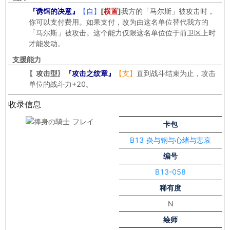
『诱饵的决意』
【自】
[
横置
]
我方的「马尔斯」被攻击时，
你可以支付费用。如果支付，改为由这名单位替代我方的
「马尔斯」被攻击。这个能力仅限这名单位位于前卫区上时
才能发动。
支援能力
〖攻击型〗
『攻击之纹章』
【支】
直到战斗结束为止，攻击
单位的战斗力+20。
收录信息
卡包
B13 炎与钢与心绪与悲哀
编号
B13-058
稀有度
N
绘师