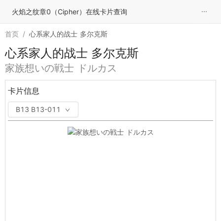
···
火焰之纹章0（Cipher）在线卡片查询
首页
/
心系家人的战士 多尔克斯
心系家人的战士 多尔克斯
家族想いの戦士 ドルカス
卡片信息
B13 B13-011