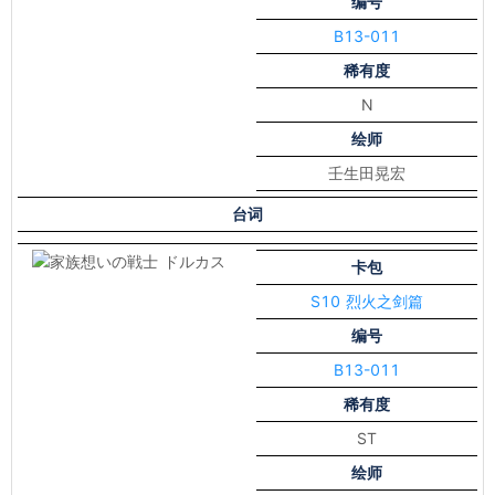
编号
B13-011
稀有度
N
绘师
壬生田晃宏
台词
卡包
S10 烈火之剑篇
编号
B13-011
稀有度
ST
绘师