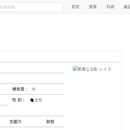
首页
搜索
列表
裁
稀有度：
N
性 别：
女性
支援力
射程