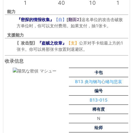
1
40
10
1
能力
『密探的情报收集』
【自】
[
翻面2
]
这名单位的攻击击破敌
方单位时，你可以支付费用。如果支付，抽1张卡。
支援能力
〖攻击型〗
『盗贼之纹章』
【支】
公开对手卡组最上方的1
张卡。你可以将那张卡放置到退避区。
收录信息
卡包
B13 炎与钢与心绪与悲哀
编号
B13-015
稀有度
N
绘师