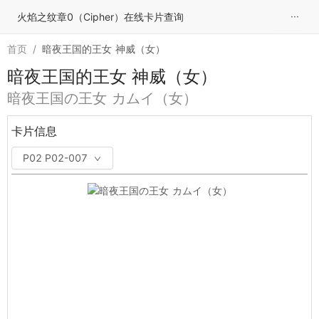
···
火焰之纹章0（Cipher）在线卡片查询
首页
/
暗夜王国的王女 神威（女）
暗夜王国的王女 神威（女）
暗夜王国の王女 カムイ（女）
卡片信息
P02 P02-007