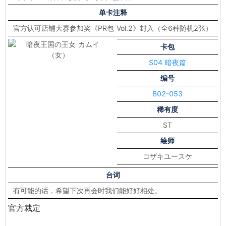
单卡注释
官方认可店铺大赛参加奖《PR包 Vol.2》封入（全6种随机2张）
卡包
S04 暗夜篇
编号
B02-053
稀有度
ST
绘师
コザキユースケ
台词
有可能的话，希望下次再会时我们能好好相处。
官方裁定