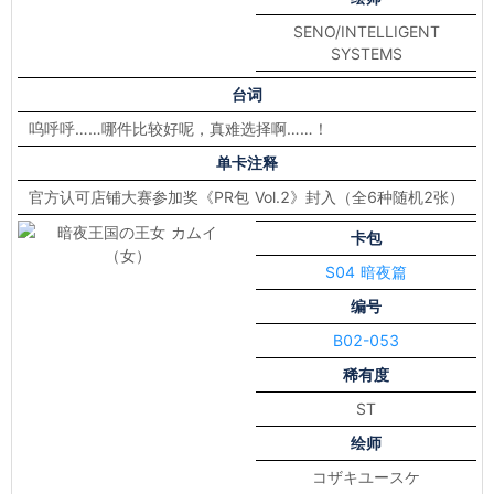
SENO/INTELLIGENT
SYSTEMS
台词
呜呼呼……哪件比较好呢，真难选择啊……！
单卡注释
官方认可店铺大赛参加奖《PR包 Vol.2》封入（全6种随机2张）
卡包
S04 暗夜篇
编号
B02-053
稀有度
ST
绘师
コザキユースケ