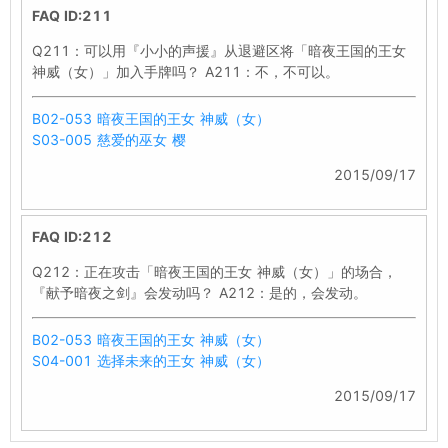
FAQ ID:211
Q211：可以用『小小的声援』从退避区将「暗夜王国的王女
神威（女）」加入手牌吗？ A211：不，不可以。
B02-053 暗夜王国的王女 神威（女）
S03-005 慈爱的巫女 樱
2015/09/17
FAQ ID:212
Q212：正在攻击「暗夜王国的王女 神威（女）」的场合，
『献予暗夜之剑』会发动吗？ A212：是的，会发动。
B02-053 暗夜王国的王女 神威（女）
S04-001 选择未来的王女 神威（女）
2015/09/17