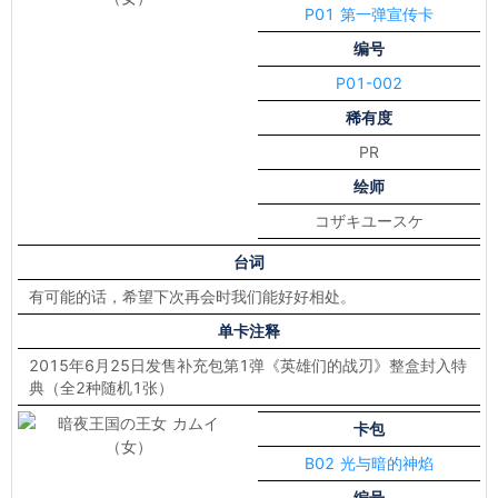
P01 第一弹宣传卡
编号
P01-002
稀有度
PR
绘师
コザキユースケ
台词
有可能的话，希望下次再会时我们能好好相处。
单卡注释
2015年6月25日发售补充包第1弹《英雄们的战刃》整盒封入特
典（全2种随机1张）
卡包
B02 光与暗的神焰
编号