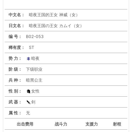
中文名：
暗夜王国的王女 神威（女）
日文名：
暗夜王国の王女 カムイ（女）
编 号：
B02-053
稀有度：
ST
势 力：
暗夜
阶 级：
下级职业
兵 种：
暗黑公主
性 别：
女性
武 器：
剑
属 性：
无
出击
费用
战斗力
支援力
射程