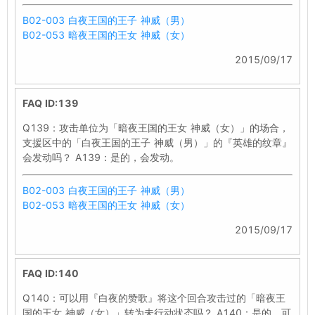
B02-003 白夜王国的王子 神威（男）
B02-053 暗夜王国的王女 神威（女）
2015/09/17
FAQ ID:139
Q139：攻击单位为「暗夜王国的王女 神威（女）」的场合，
支援区中的「白夜王国的王子 神威（男）」的『英雄的纹章』
会发动吗？ A139：是的，会发动。
B02-003 白夜王国的王子 神威（男）
B02-053 暗夜王国的王女 神威（女）
2015/09/17
FAQ ID:140
Q140：可以用『白夜的赞歌』将这个回合攻击过的「暗夜王
国的王女 神威（女）」转为未行动状态吗？ A140：是的，可