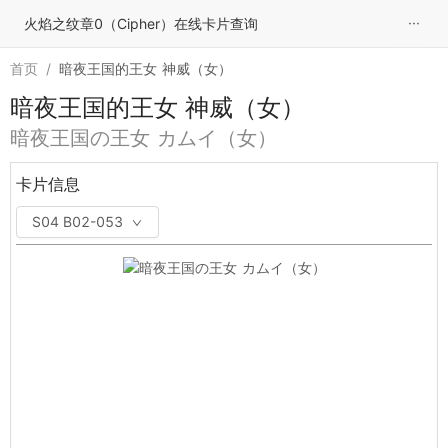
···
火焰之纹章0（Cipher）在线卡片查询
首页
/
暗夜王国的王女 神威（女）
暗夜王国的王女 神威（女）
暗夜王国の王女 カムイ（女）
卡片信息
S04 B02-053